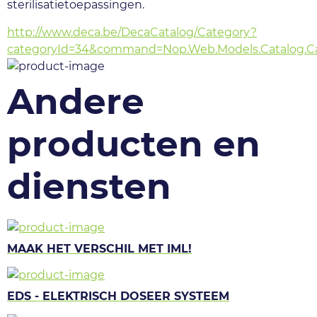
sterilisatietoepassingen.
http://www.deca.be/DecaCatalog/Category?
categoryId=34&command=Nop.Web.Models.Catalog.Ca
Andere
producten en
diensten
MAAK HET VERSCHIL MET IML!
EDS - ELEKTRISCH DOSEER SYSTEEM