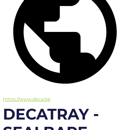
https://www.deca.be
DECATRAY -