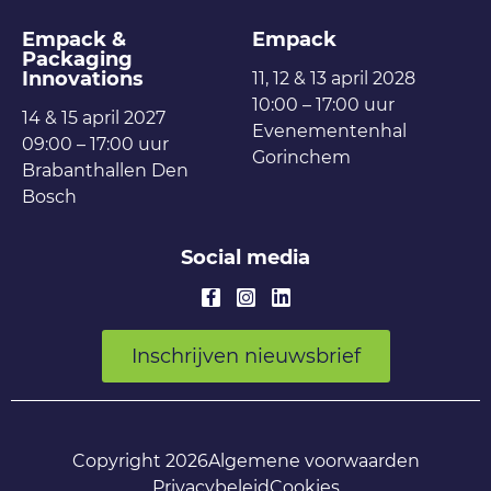
Empack &
Empack
Packaging
Innovations
11, 12 & 13 april 2028
10:00 – 17:00 uur
14 & 15 april 2027
Evenementenhal
09:00 – 17:00 uur
Gorinchem
Brabanthallen Den
Bosch
Social media
Inschrijven nieuwsbrief
Copyright 2026
Algemene voorwaarden
Privacybeleid
Cookies