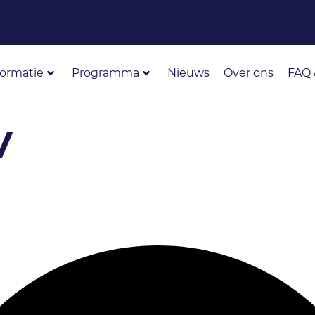
formatie
Programma
Nieuws
Over ons
FAQ 
V