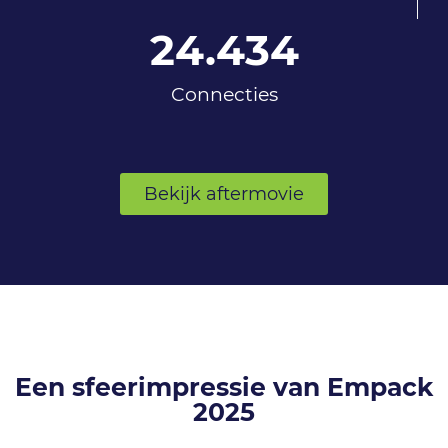
24.434
Connecties
Bekijk aftermovie
Een sfeerimpressie van Empack
2025