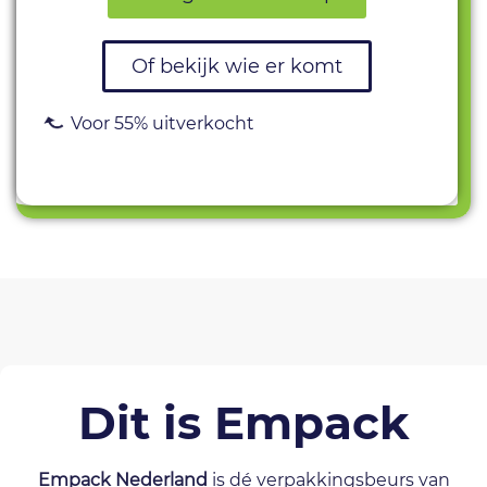
Of bekijk wie er komt
Voor 55% uitverkocht
Dit is Empack
Empack Nederland
is dé verpakkingsbeurs van