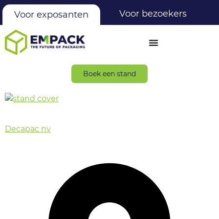
Voor bezoekers
Voor exposanten
Boek een stand
Decapac nv