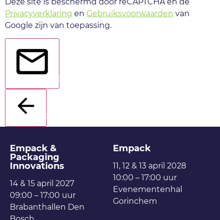
Deze site is beschermd door reCAPTCHA en de
Privacyverklaring
en
Gebruiksvoorwaarden
van
Google zijn van toepassing.
Verstuur
Terug
Empack &
Empack
Packaging
Innovations
11, 12 & 13 april 2028
10:00 – 17:00 uur
14 & 15 april 2027
Evenementenhal
09:00 – 17:00 uur
Gorinchem
Brabanthallen Den
Bosch