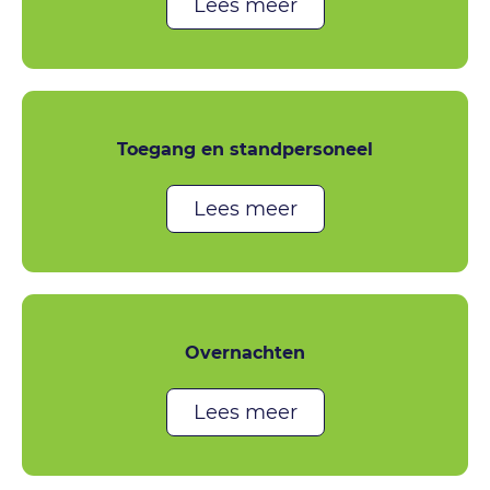
Lees meer
Toegang en standpersoneel
Lees meer
Overnachten
Lees meer