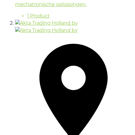
mechatronische oplossingen.
1 Product