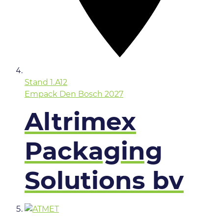
Stand
1.A12
Empack Den Bosch 2027
Altrimex
Packaging
Solutions bv