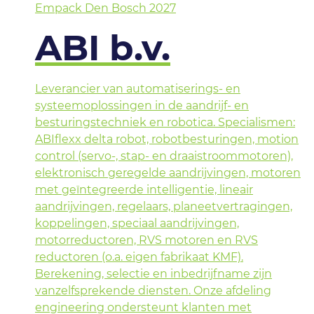
Empack Den Bosch 2027
ABI b.v.
Leverancier van automatiserings- en
systeemoplossingen in de aandrijf- en
besturingstechniek en robotica. Specialismen:
ABIflexx delta robot, robotbesturingen, motion
control (servo-, stap- en draaistroommotoren),
elektronisch geregelde aandrijvingen, motoren
met geïntegreerde intelligentie, lineair
aandrijvingen, regelaars, planeetvertragingen,
koppelingen, speciaal aandrijvingen,
motorreductoren, RVS motoren en RVS
reductoren (o.a. eigen fabrikaat KMF).
Berekening, selectie en inbedrijfname zijn
vanzelfsprekende diensten. Onze afdeling
engineering ondersteunt klanten met