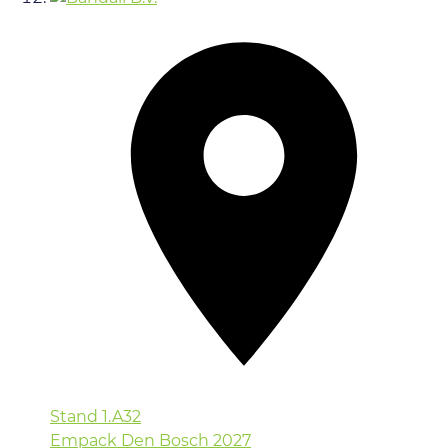
Stand
1.A32
Empack Den Bosch 2027