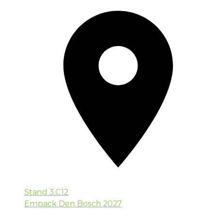
Stand
3.C12
Empack Den Bosch 2027