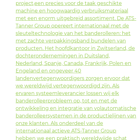
project,een precies voor de taak geschikte
machine en hoogwaardig verbruiksmateriaal
met een enorm uitgebreid assortiment. De ATS-
Tanner Group opereert internationaal met de
sleuteltechnologie van het banderolleren: het
met zachte verpakkingsband bundelen van
producten. Het hoofdkantoor in Zwitserland, de
dochterondernemingen in Duitsland,
Nederland, Spanje, Canada, Frankrijk, Polen en
Engeland en ongeveer 40
landenvertegenwoordigers zorgen ervoor dat
we wereldwijd vertegenwoordigd zijn. Als
ervaren systeemleverancier lossen wij elk
banderolleerprobleem op, tot en met de
ontwikkeling en integratie van volautomatische
banderolleersystemen in de productielijnen van
onze klanten. Als onderdeel van de
internationaal actieve ATS-Tanner Group
hebben we een praktisch wereldwijde schat