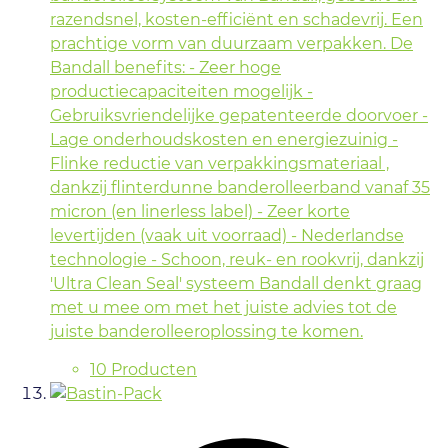
razendsnel, kosten-efficiënt en schadevrij. Een
prachtige vorm van duurzaam verpakken. De
Bandall benefits: - Zeer hoge
productiecapaciteiten mogelijk -
Gebruiksvriendelijke gepatenteerde doorvoer -
Lage onderhoudskosten en energiezuinig -
Flinke reductie van verpakkingsmateriaal ,
dankzij flinterdunne banderolleerband vanaf 35
micron (en linerless label) - Zeer korte
levertijden (vaak uit voorraad) - Nederlandse
technologie - Schoon, reuk- en rookvrij, dankzij
'Ultra Clean Seal' systeem Bandall denkt graag
met u mee om met het juiste advies tot de
juiste banderolleeroplossing te komen.
10 Producten