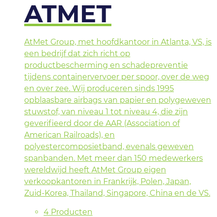
ATMET
AtMet Group, met hoofdkantoor in Atlanta, VS, is
een bedrijf dat zich richt op
productbescherming en schadepreventie
tijdens containervervoer per spoor, over de weg
en over zee. Wij produceren sinds 1995
opblaasbare airbags van papier en polygeweven
stuwstof, van niveau 1 tot niveau 4, die zijn
geverifieerd door de AAR (Association of
American Railroads), en
polyestercomposietband, evenals geweven
spanbanden. Met meer dan 150 medewerkers
wereldwijd heeft AtMet Group eigen
verkoopkantoren in Frankrijk, Polen, Japan,
Zuid-Korea, Thailand, Singapore, China en de VS.
4 Producten