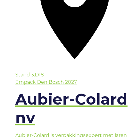
Stand
3.D18
Empack Den Bosch 2027
Aubier-Colard
nv
Aubier-Colard is verpakkingsexpert met jaren