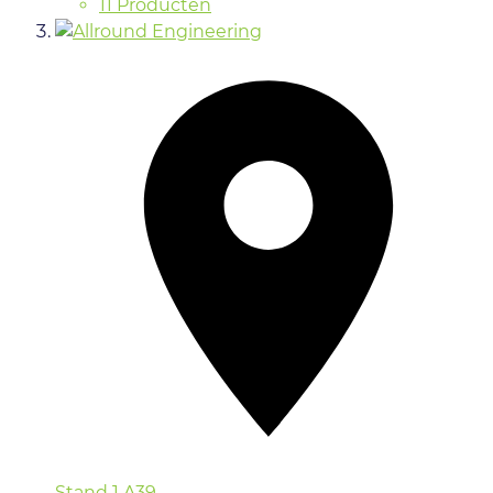
11 Producten
Stand
1.A39