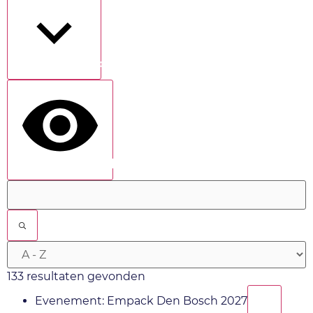
Toon meer
show results
133 resultaten gevonden
✕
Evenement:
Empack Den Bosch 2027