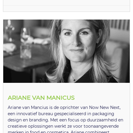
ARIANE VAN MANICUS
Ariane van Mancius is de oprichter van Now New Next,
een innovatief bureau gespecialiseerd in packaging
design en branding. Met een focus op duurzaamheid en
creatieve oplossingen werkt ze voor toonaangevende
merken in food en cosmetica. Ariane combineert