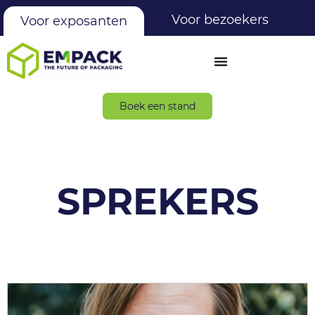
Voor bezoekers
Voor exposanten
Boek een stand
SPREKERS