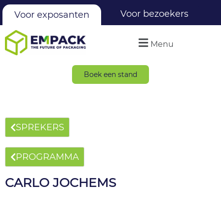
Voor bezoekers
Voor exposanten
Menu
Boek een stand
SPREKERS
PROGRAMMA
CARLO JOCHEMS