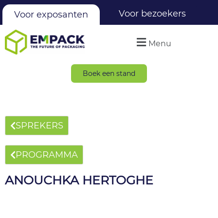
Voor bezoekers
Voor exposanten
Menu
Boek een stand
SPREKERS
PROGRAMMA
ANOUCHKA HERTOGHE