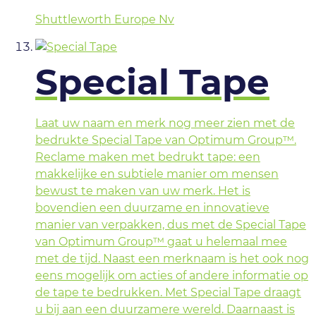
Shuttleworth Europe Nv
Special Tape
Laat uw naam en merk nog meer zien met de
bedrukte Special Tape van Optimum Group™.
Reclame maken met bedrukt tape: een
makkelijke en subtiele manier om mensen
bewust te maken van uw merk. Het is
bovendien een duurzame en innovatieve
manier van verpakken, dus met de Special Tape
van Optimum Group™ gaat u helemaal mee
met de tijd. Naast een merknaam is het ook nog
eens mogelijk om acties of andere informatie op
de tape te bedrukken. Met Special Tape draagt
u bij aan een duurzamere wereld. Daarnaast is