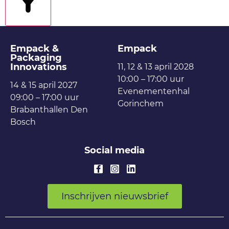
filters
Empack &
Empack
Packaging
Innovations
11, 12 & 13 april 2028
10:00 – 17:00 uur
14 & 15 april 2027
Evenementenhal
09:00 – 17:00 uur
Gorinchem
Brabanthallen Den
Bosch
Social media
Inschrijven nieuwsbrief