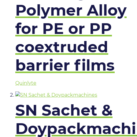
Polymer Alloy
for PE or PP
coextruded
barrier films
Quinlyte
SN Sachet &
Doypackmachi