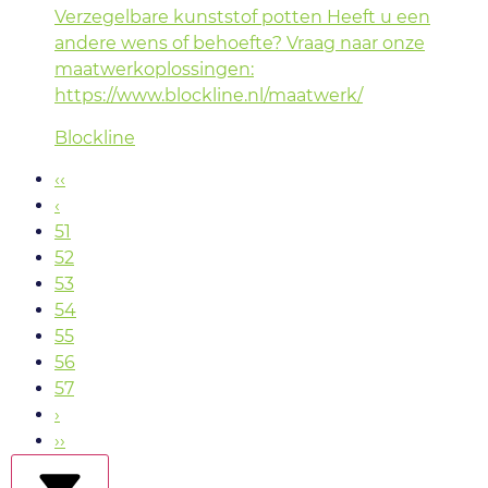
Verzegelbare kunststof potten Heeft u een
andere wens of behoefte? Vraag naar onze
maatwerkoplossingen:
https://www.blockline.nl/maatwerk/
Blockline
‹‹
‹
51
52
53
54
55
56
57
›
››