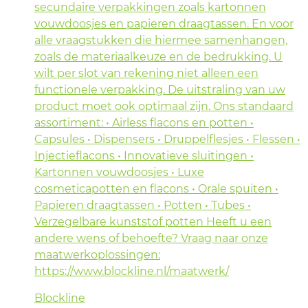
secundaire verpakkingen zoals kartonnen
vouwdoosjes en papieren draagtassen. En voor
alle vraagstukken die hiermee samenhangen,
zoals de materiaalkeuze en de bedrukking. U
wilt per slot van rekening niet alleen een
functionele verpakking. De uitstraling van uw
product moet ook optimaal zijn. Ons standaard
assortiment: • Airless flacons en potten •
Capsules • Dispensers • Druppelflesjes • Flessen •
Injectieflacons • Innovatieve sluitingen •
Kartonnen vouwdoosjes • Luxe
cosmeticapotten en flacons • Orale spuiten •
Papieren draagtassen • Potten • Tubes •
Verzegelbare kunststof potten Heeft u een
andere wens of behoefte? Vraag naar onze
maatwerkoplossingen:
https://www.blockline.nl/maatwerk/
Blockline