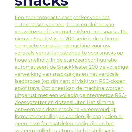
snacks
Een zeer compacte casepacker voor het
automatisch vormen, laden en sluiten van
vouwdozen of trays met zakken met snacks. De
nieuwe SnackMaster 200 serie is de ultieme
compacte verpakkingsmachine voor uw
verticale verpakkingsbehoefte voor snacks op
hoge snelheid. In de standaardconfiguratie
automatiseert de SnackMaster 200 de volledige
verwerking van snackzakjes en het verticale
laadproces (op zijn kant of vlak) van RSC-dozen
en/of trays. Optioneel kan de machine worden
uitgerust met een volledig geïntegreerde RSC-
doosopzetter en dozensluiter. Het slimme
ontwerp van deze machine vereenvoudigt
formaatomstellingen aanzienlijk, aangezien er
geen losse formaatdelen nodig zijn en het
systeem volledig automatisch instelbaar is,