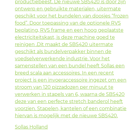
productiebeest. De nieuwe SBS420 is door zijn
ontwerp en gebruikte materialen, uitermate
geschikt voor het bundelen van doosjes “frozen
food”. Door toepassing van de optionele RVS
beplating, RVS frame en een hoog geplaatste
electriciteitskast, is deze machine goed te
reinigen .Dit maakt de SBS420 uitermate
geschikt als bundelverpakker binnen de
voedselverwerkende industrie. Voor het
samenstellen van een bundel heeft Sollas een
breed scala aan accessoires. In een recent
project is een invoeraccessoire ingezet om een
stroom van 120 pizzadozen per minuut te
verwerken in stapels van 6, waarna de SBS420
deze van een perfecte stretch banderol heeft
voorzien. Stapelen, kantelen of een combinatie
hiervan is mogelijk met de nieuwe SBS420.
Sollas Holland