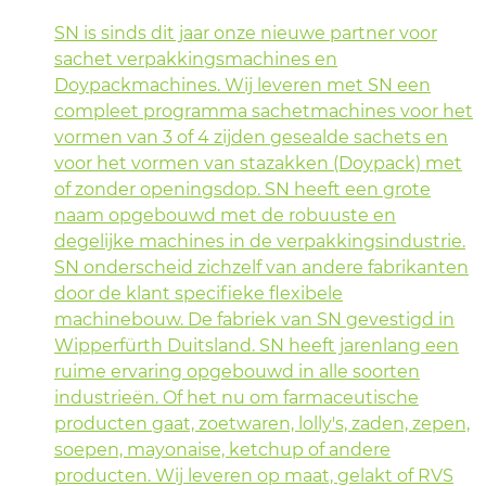
SN is sinds dit jaar onze nieuwe partner voor
sachet verpakkingsmachines en
Doypackmachines. Wij leveren met SN een
compleet programma sachetmachines voor het
vormen van 3 of 4 zijden gesealde sachets en
voor het vormen van stazakken (Doypack) met
of zonder openingsdop. SN heeft een grote
naam opgebouwd met de robuuste en
degelijke machines in de verpakkingsindustrie.
SN onderscheid zichzelf van andere fabrikanten
door de klant specifieke flexibele
machinebouw. De fabriek van SN gevestigd in
Wipperfürth Duitsland. SN heeft jarenlang een
ruime ervaring opgebouwd in alle soorten
industrieën. Of het nu om farmaceutische
producten gaat, zoetwaren, lolly's, zaden, zepen,
soepen, mayonaise, ketchup of andere
producten. Wij leveren op maat, gelakt of RVS