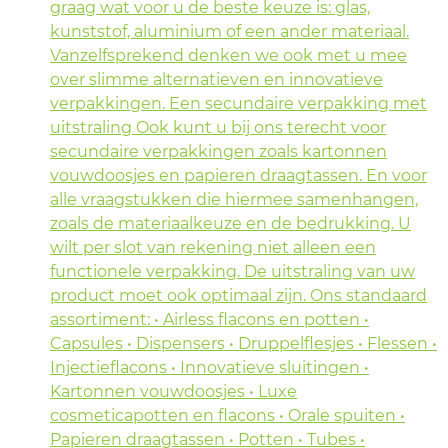
graag wat voor u de beste keuze is: glas,
kunststof, aluminium of een ander materiaal.
Vanzelfsprekend denken we ook met u mee
over slimme alternatieven en innovatieve
verpakkingen. Een secundaire verpakking met
uitstraling Ook kunt u bij ons terecht voor
secundaire verpakkingen zoals kartonnen
vouwdoosjes en papieren draagtassen. En voor
alle vraagstukken die hiermee samenhangen,
zoals de materiaalkeuze en de bedrukking. U
wilt per slot van rekening niet alleen een
functionele verpakking. De uitstraling van uw
product moet ook optimaal zijn. Ons standaard
assortiment: • Airless flacons en potten •
Capsules • Dispensers • Druppelflesjes • Flessen •
Injectieflacons • Innovatieve sluitingen •
Kartonnen vouwdoosjes • Luxe
cosmeticapotten en flacons • Orale spuiten •
Papieren draagtassen • Potten • Tubes •