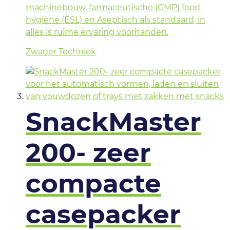
machinebouw, farmaceutische (GMP) food
hygiëne (ESL) en Aseptisch als standaard, in
alles is ruime ervaring voorhanden.
Zwager Techniek
SnackMaster
200- zeer
compacte
casepacker