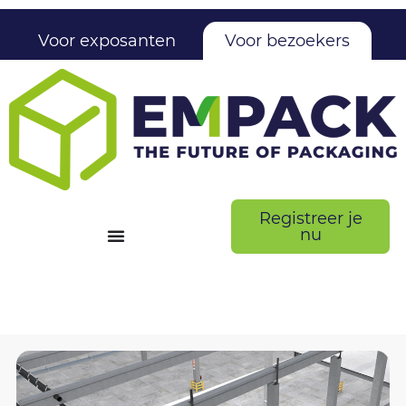
Voor exposanten
Voor bezoekers
Registreer je
nu