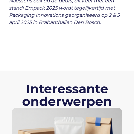
Naessens ook op de beurs, dit keer met een
stand! Empack 2025 wordt tegelijkertijd met
Packaging Innovations georganiseerd op 2 & 3
april 2025 in Brabanthallen Den Bosch.
Interessante
onderwerpen