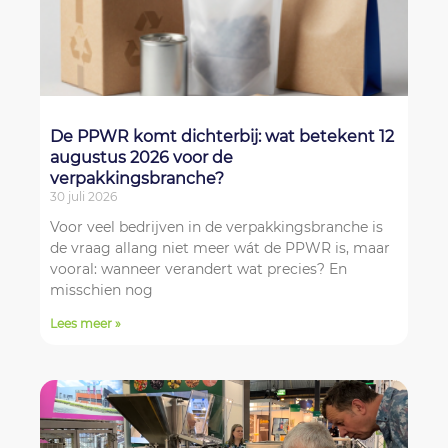
De PPWR komt dichterbij: wat betekent 12
augustus 2026 voor de
verpakkingsbranche?
30 juli 2026
Voor veel bedrijven in de verpakkingsbranche is
de vraag allang niet meer wát de PPWR is, maar
vooral: wanneer verandert wat precies? En
misschien nog
Lees meer »