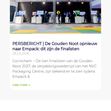
PERSBERICHT | De Gouden Noot opnieuw
naar Empack: dit zijn de finalisten
28 juli 2026
Gorinchem – De tien finalisten van de Gouden
Noot 2027, de verpakkingswedstrijd van het NVC
Packaging Centre, zijn bekend en te zien tijdens
Empack &
Lees meer »