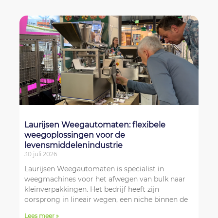
Laurijsen Weegautomaten: flexibele
weegoplossingen voor de
levensmiddelenindustrie
30 juli 2026
Laurijsen Weegautomaten is specialist in
weegmachines voor het afwegen van bulk naar
kleinverpakkingen. Het bedrijf heeft zijn
oorsprong in lineair wegen, een niche binnen de
Lees meer »