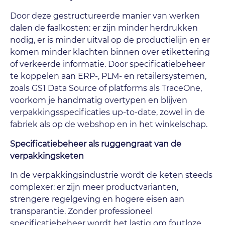
Door deze gestructureerde manier van werken
dalen de faalkosten: er zijn minder herdrukken
nodig, er is minder uitval op de productielijn en er
komen minder klachten binnen over etikettering
of verkeerde informatie. Door specificatiebeheer
te koppelen aan ERP-, PLM- en retailersystemen,
zoals GS1 Data Source of platforms als TraceOne,
voorkom je handmatig overtypen en blijven
verpakkingsspecificaties up-to-date, zowel in de
fabriek als op de webshop en in het winkelschap.
Specificatiebeheer als ruggengraat van de
verpakkingsketen
In de verpakkingsindustrie wordt de keten steeds
complexer: er zijn meer productvarianten,
strengere regelgeving en hogere eisen aan
transparantie. Zonder professioneel
specificatiebeheer wordt het lastig om foutloze