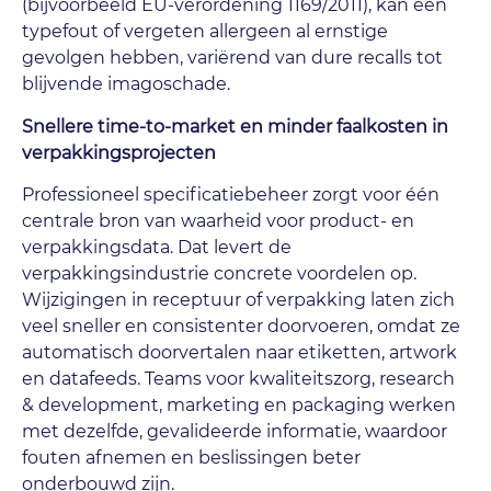
(bijvoorbeeld EU-verordening 1169/2011), kan één
typefout of vergeten allergeen al ernstige
gevolgen hebben, variërend van dure recalls tot
blijvende imagoschade.
Snellere time-to-market en minder faalkosten in
verpakkingsprojecten
Professioneel specificatiebeheer zorgt voor één
centrale bron van waarheid voor product- en
verpakkingsdata. Dat levert de
verpakkingsindustrie concrete voordelen op.
Wijzigingen in receptuur of verpakking laten zich
veel sneller en consistenter doorvoeren, omdat ze
automatisch doorvertalen naar etiketten, artwork
en datafeeds. Teams voor kwaliteitszorg, research
& development, marketing en packaging werken
met dezelfde, gevalideerde informatie, waardoor
fouten afnemen en beslissingen beter
onderbouwd zijn.