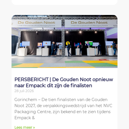
PERSBERICHT | De Gouden Noot opnieuw
naar Empack: dit zijn de finalisten
28 juli 2026
Gorinchem – De tien finalisten van de Gouden
Noot 2027, de verpakkingswedstrijd van het NVC
Packaging Centre, zijn bekend en te zien tijdens
Empack &
Lees meer »