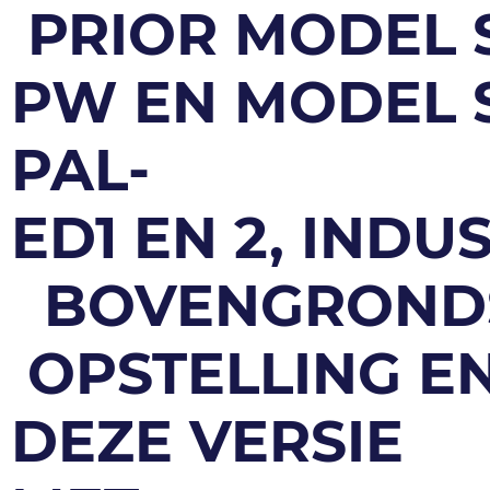
PRIOR MODEL 
PW EN MODEL 
PAL‐
ED1 EN 2, IND
BOVENGROND
OPSTELLING E
DEZE VERSIE