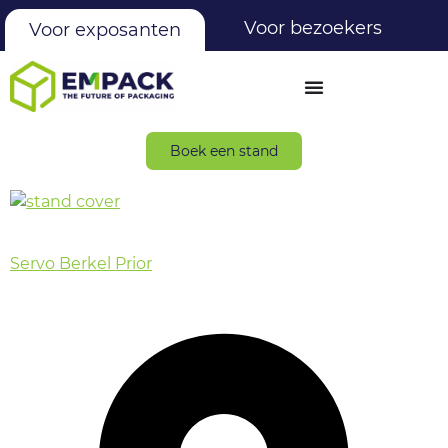
Voor bezoekers
Voor exposanten
Boek een stand
Servo Berkel Prior