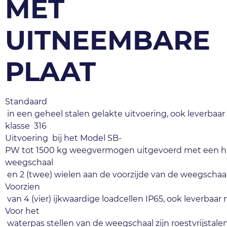
MET
UITNEEMBARE
PLAAT
Standaard 
 in een geheel stalen gelakte uitvoering, ook leverbaar in
klasse  316 
Uitvoering  bij het Model SB‐
PW tot 1500 kg weegvermogen uitgevoerd met een han
weegschaal 
 en 2 (twee) wielen aan de voorzijde van de weegschaal
Voorzien 
 van 4 (vier) ijkwaardige loadcellen IP65, ook leverbaar 
Voor het 
 waterpas stellen van de weegschaal zijn roestvrijstal