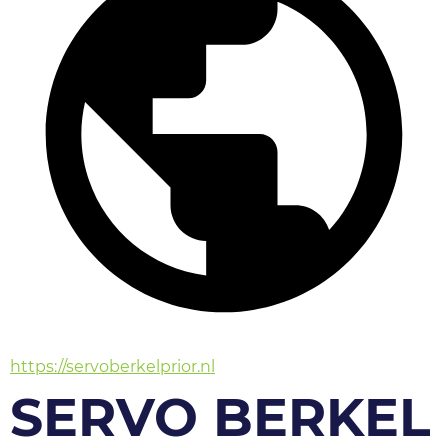
https://servoberkelprior.nl
SERVO BERKEL