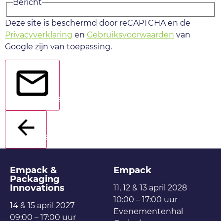
Bericht
Deze site is beschermd door reCAPTCHA en de
Privacyverklaring
en
Gebruiksvoorwaarden
van
Google zijn van toepassing.
Verstuur
Terug
Empack &
Empack
Packaging
Innovations
11, 12 & 13 april 2028
10:00 – 17:00 uur
14 & 15 april 2027
Evenementenhal
09:00 – 17:00 uur