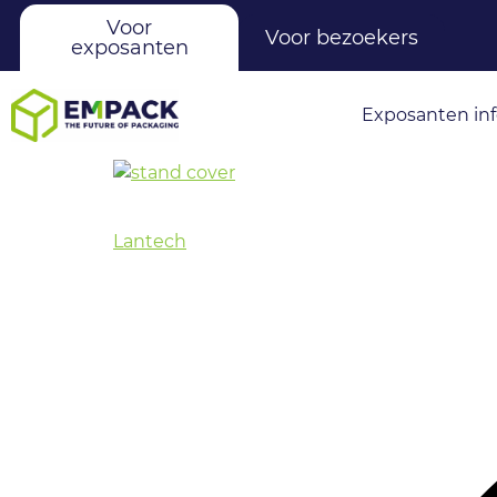
Voor
Voor bezoekers
exposanten
Exposanten in
Lantech