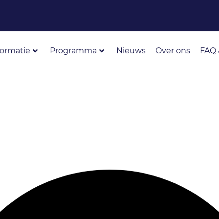
formatie
Programma
Nieuws
Over ons
FAQ 