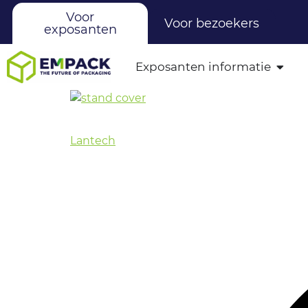
Voor
Voor bezoekers
exposanten
Exposanten informatie
Lantech