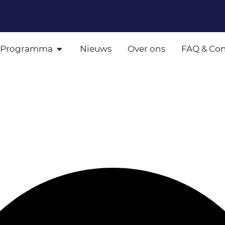
Programma
Nieuws
Over ons
FAQ & Con