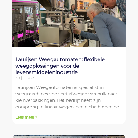
Laurijsen Weegautomaten: flexibele
weegoplossingen voor de
levensmiddelenindustrie
30 juli 2026
Laurijsen Weegautomaten is specialist in
weegmachines voor het afwegen van bulk naar
kleinverpakkingen. Het bedrijf heeft zijn
oorsprong in lineair wegen, een niche binnen de
Lees meer »