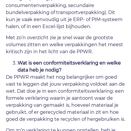
consumentenverpakking, secundaire
bundelverpakking of transportverpakking). Dit
kun je vaak eenvoudig uit je ERP- of PIM-systeem
halen, of in een Excel-lijst bijhouden.
Met zo’n overzicht zie je snel waar de grootste
volumes zitten en welke verpakkingen het meest
kritisch zijn in het licht van de PPWR.
Wat is een conformiteitsverklaring en welke
data heb je nodig?
De PPWR maakt het nog belangrijker om goed
vast te leggen dat jouw verpakking voldoet aan de
wet. Dat doe je in een conformiteitsverklaring: een
formele verklaring waarin je aantoont waar de
verpakking van gemaakt is, hoeveel materiaal je
gebruikt, of er gerecycled materiaal in zit en hoe
goed de verpakking te recyclen of hergebruiken is.
Om zo’n verklaring te kunnen opstellen, heb je