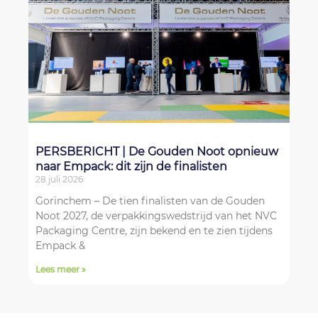
PERSBERICHT | De Gouden Noot opnieuw
naar Empack: dit zijn de finalisten
28 juli 2026
Gorinchem – De tien finalisten van de Gouden
Noot 2027, de verpakkingswedstrijd van het NVC
Packaging Centre, zijn bekend en te zien tijdens
Empack &
Lees meer »