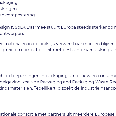
ackaging;
akkingen;
g en compostering.
sign (SSbD). Daarmee stuurt Europa steeds sterker op m
r ontworpen.
 materialen in de praktijk verwerkbaar moeten blijven
eiligheid en compatibiliteit met bestaande verpakkingsl
 zich op toepassingen in packaging, landbouw en consu
regelgeving, zoals de Packaging and Packaging Waste Re
kingsmaterialen. Tegelijkertijd zoekt de industrie naar
tionale consortia met partners uit meerdere Europese 