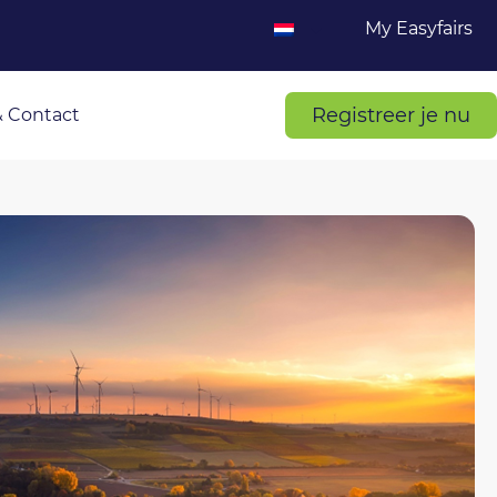
My Easyfairs
Registreer je nu
 Contact