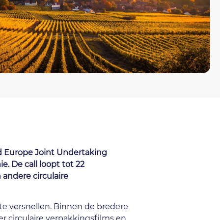
ed Europe Joint Undertaking
 De call loopt tot 22
 andere circulaire
te versnellen. Binnen de bredere
r circulaire verpakkingsfilms en