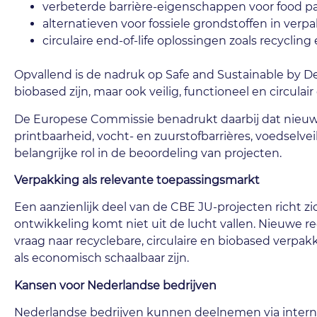
verbeterde barrière-eigenschappen voor food p
alternatieven voor fossiele grondstoffen in verp
circulaire end-of-life oplossingen zoals recyclin
Opvallend is de nadruk op Safe and Sustainable by De
biobased zijn, maar ook veilig, functioneel en circulai
De Europese Commissie benadrukt daarbij dat nieuwe
printbaarheid, vocht- en zuurstofbarrières, voedselv
belangrijke rol in de beoordeling van projecten.
Verpakking als relevante toepassingsmarkt
Een aanzienlijk deel van de CBE JU-projecten richt
ontwikkeling komt niet uit de lucht vallen. Nieuwe 
vraag naar recyclebare, circulaire en biobased verpak
als economisch schaalbaar zijn.
Kansen voor Nederlandse bedrijven
Nederlandse bedrijven kunnen deelnemen via interna