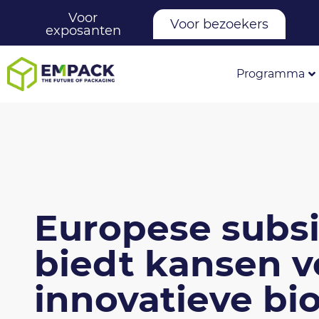
Voor
Voor bezoekers
exposanten
Programma
Europese subsi
biedt kansen v
innovatieve bi