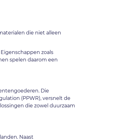
aterialen die niet alleen
. Eigenschappen zoals
ijnen spelen daarom een
mentengoederen. Die
gulation (PPWR), versnelt de
 oplossingen die zowel duurzaam
landen. Naast