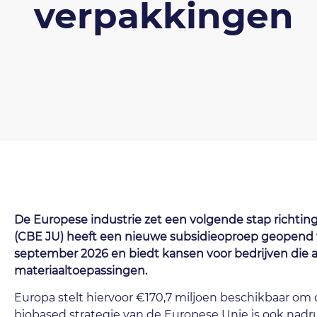
verpakkingen
De Europese industrie zet een volgende stap richting
(CBE JU) heeft een nieuwe subsidieoproep geopend vo
september 2026 en biedt kansen voor bedrijven die act
materiaaltoepassingen.
Europa stelt hiervoor €170,7 miljoen beschikbaar om
biobased strategie van de Europese Unie is ook nadr