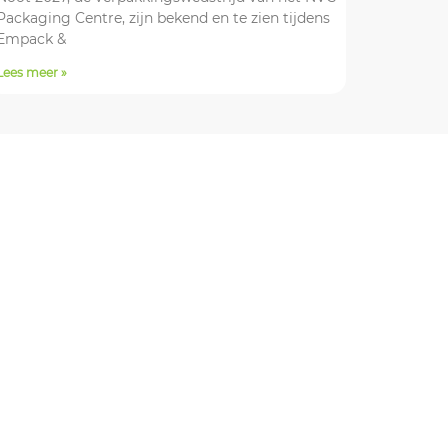
Packaging Centre, zijn bekend en te zien tijdens
Empack &
Lees meer »