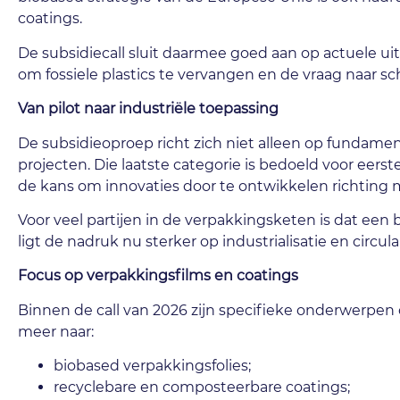
coatings.
De subsidiecall sluit daarmee goed aan op actuele u
om fossiele plastics te vervangen en de vraag naar 
Van pilot naar industriële toepassing
De subsidieoproep richt zich niet alleen op fundam
projecten. Die laatste categorie is bedoeld voor eer
de kans om innovaties door te ontwikkelen richting 
Voor veel partijen in de verpakkingsketen is dat een 
ligt de nadruk nu sterker op industrialisatie en circula
Focus op verpakkingsfilms en coatings
Binnen de call van 2026 zijn specifieke onderwerpen 
meer naar:
biobased verpakkingsfolies;
recyclebare en composteerbare coatings;