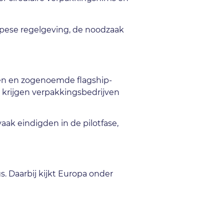
ropese regelgeving, de noodzaak
ten en zogenoemde flagship-
e krijgen verpakkingsbedrijven
aak eindigden in de pilotfase,
. Daarbij kijkt Europa onder