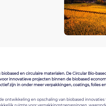
 biobased en circulaire materialen. De Circular Bio-bas
or innovatieve projecten binnen de biobased economie.
ief zijn in onder meer verpakkingen, coatings, folies en
 de ontwikkeling en opschaling van biobased innovaties 
ukkelijk ruimte voor verpakkingstoepassingen, waaronde