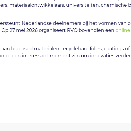
materiaalontwikkelaars, universiteiten, chemische be
rsteunt Nederlandse deelnemers bij het vormen van co
n. Op 27 mei 2026 organiseert RVO bovendien een
online
an biobased materialen, recyclebare folies, coatings of c
de een interessant moment zijn om innovaties verder o