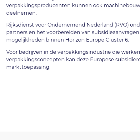
verpakkingsproducenten kunnen ook machinebouwers, 
deelnemen.
Rijksdienst voor Ondernemend Nederland (RVO) onde
partners en het voorbereiden van subsidieaanvrage
mogelijkheden binnen Horizon Europe Cluster 6.
Voor bedrijven in de verpakkingsindustrie die werken a
verpakkingsconcepten kan deze Europese subsidieron
markttoepassing.