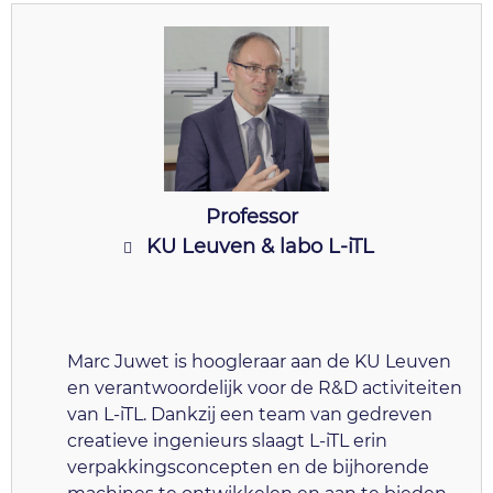
Professor
KU Leuven & labo L-iTL
Marc Juwet is hoogleraar aan de KU Leuven
en verantwoordelijk voor de R&D activiteiten
van L-iTL. Dankzij een team van gedreven
creatieve ingenieurs slaagt L-iTL erin
verpakkingsconcepten en de bijhorende