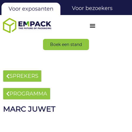
Voor bezoekers
Voor exposanten
Boek een stand
SPREKERS
PROGRAMMA
MARC JUWET