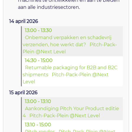
machines te ontwikkelen en aan te bieden
aan alle industriesectoren.
14 april 2026
13:00 - 13:30
Onbemand verpakken en schadevrij
verzenden, hoe werkt dat?
Pitch-Pack-
Plein @Next Level
14:30 - 15:00
Returnable packaging for B2B and B2C
shipments
Pitch-Pack-Plein @Next
Level
15 april 2026
13:00 - 13:10
Aankondiging Pitch Your Product editie
4
Pitch-Pack-Plein @Next Level
13:10 - 15:00
Pitch rondes
Pitch-Pack-Plein @Next