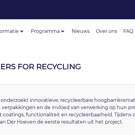
formatie
Programma
Nieuws
Over ons
FAQ 
IERS FOR RECYCLING
nderzoekt innovatieve, recycleerbare hoogbarrièremate
 verpakkingen en de invloed van verwerking op hun pres
t coatings, functionaliteit en recycleerbaarheid. Tijdens
an Der Hoeven de eerste resultaten uit het project.