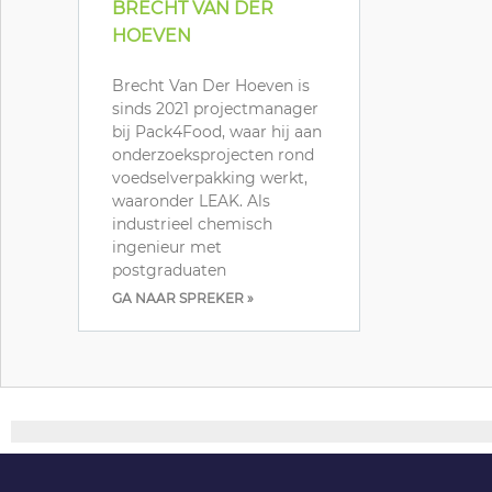
BRECHT VAN DER
HOEVEN
Brecht Van Der Hoeven is
sinds 2021 projectmanager
bij Pack4Food, waar hij aan
onderzoeksprojecten rond
voedselverpakking werkt,
waaronder LEAK. Als
industrieel chemisch
ingenieur met
postgraduaten
GA NAAR SPREKER »