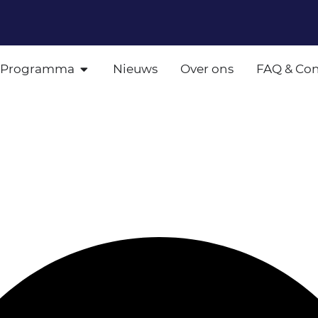
Programma
Nieuws
Over ons
FAQ & Con