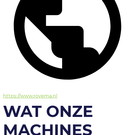
https://www.rovema.nl
WAT ONZE
MACHINES