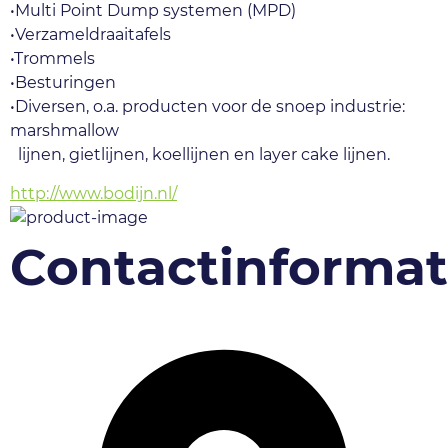
•Multi Point Dump systemen (MPD)
•Verzameldraaitafels
•Trommels
•Besturingen
•Diversen, o.a. producten voor de snoep industrie: 
marshmallow 
  lijnen, gietlijnen, koellijnen en layer cake lijnen.
http://www.bodijn.nl/
Contactinformat