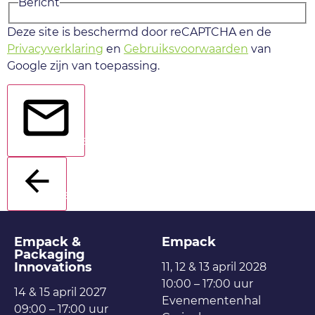
Bericht
Deze site is beschermd door reCAPTCHA en de
Privacyverklaring
en
Gebruiksvoorwaarden
van
Google zijn van toepassing.
Verstuur
Terug
Empack &
Empack
Packaging
Innovations
11, 12 & 13 april 2028
10:00 – 17:00 uur
14 & 15 april 2027
Evenementenhal
09:00 – 17:00 uur