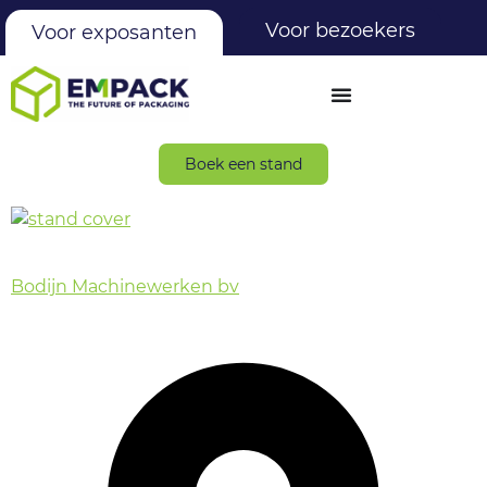
Voor bezoekers
Voor exposanten
Boek een stand
Bodijn Machinewerken bv