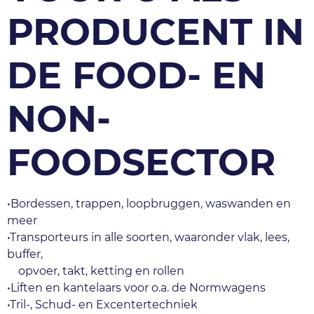
PRODUCENT IN
DE FOOD- EN
NON-
FOODSECTOR
•Bordessen, trappen, loopbruggen, waswanden en 
meer
•Transporteurs in alle soorten, waaronder vlak, lees, 
buffer, 
    opvoer, takt, ketting en rollen
•Liften en kantelaars voor o.a. de Normwagens 
•Tril-, Schud- en Excentertechniek