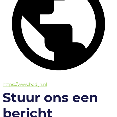
https://www.bodijn.nl
Stuur ons een
bericht