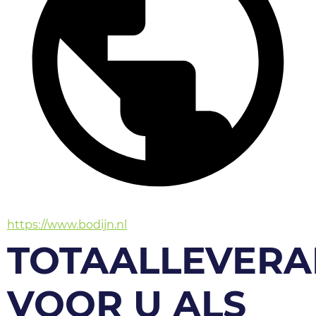
https://www.bodijn.nl
TOTAALLEVERA
VOOR U ALS