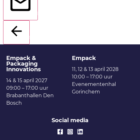
Verstuur
Terug
Empack &
Empack
Packaging
Innovations
11, 12 & 13 april 2028
10:00 – 17:00 uur
14 & 15 april 2027
Evenementenhal
09:00 – 17:00 uur
Gorinchem
Brabanthallen Den
Bosch
Social media