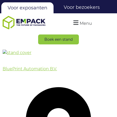
Voor bezoekers
Voor exposanten
Menu
Boek een stand
BluePrint Automation B.V.