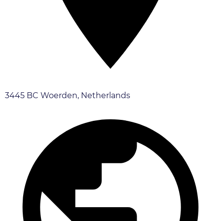
3445 BC Woerden, Netherlands