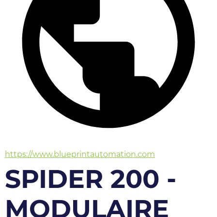
https://www.blueprintautomation.com
SPIDER 200 -
MODULAIRE