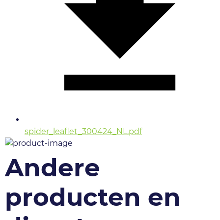
spider_leaflet_300424_NL.pdf
Andere
producten en