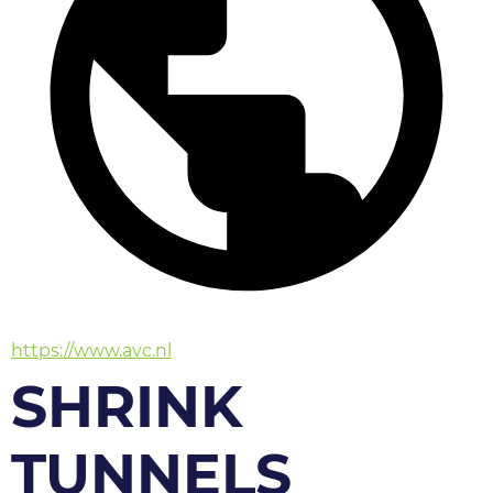
https://www.avc.nl
SHRINK
TUNNELS