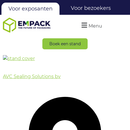
Voor bezoekers
Voor exposanten
Menu
Boek een stand
AVC Sealing Solutions bv