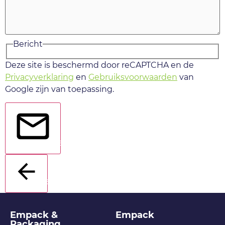
Bericht
Deze site is beschermd door reCAPTCHA en de
Privacyverklaring
en
Gebruiksvoorwaarden
van
Google zijn van toepassing.
Verstuur
Terug
Empack &
Empack
Packaging