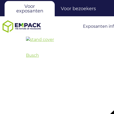
Voor
Voor bezoekers
exposanten
Exposanten in
Busch