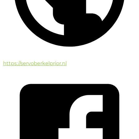
https://servoberkelprior.nl