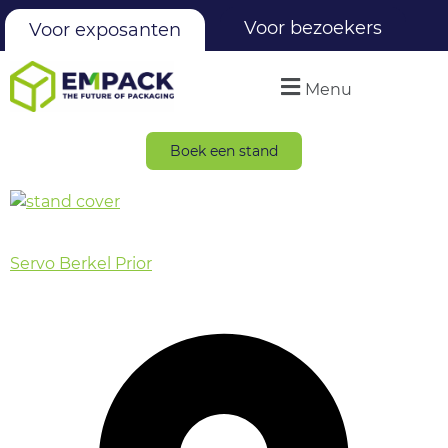
Voor bezoekers
Voor exposanten
Menu
Boek een stand
Servo Berkel Prior