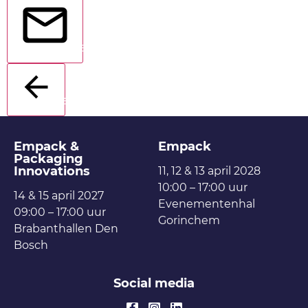
Verstuur
Terug
Empack &
Empack
Packaging
Innovations
11, 12 & 13 april 2028
10:00 – 17:00 uur
14 & 15 april 2027
Evenementenhal
09:00 – 17:00 uur
Gorinchem
Brabanthallen Den
Bosch
Social media