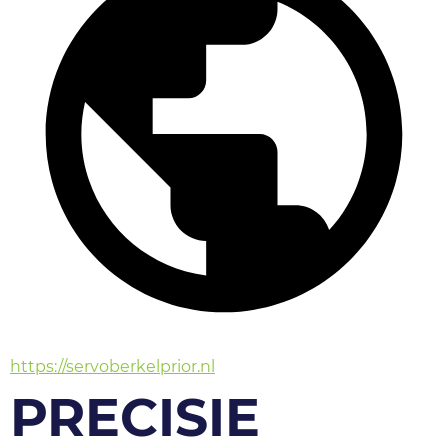
https://servoberkelprior.nl
PRECISIE