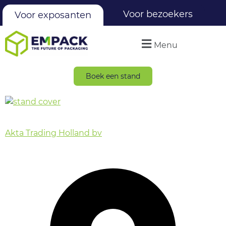
Voor bezoekers
Voor exposanten
Menu
Boek een stand
Akta Trading Holland bv