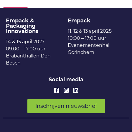
Terug
Empack &
Empack
Packaging
Innovations
11, 12 & 13 april 2028
10:00 – 17:00 uur
14 & 15 april 2027
Evenementenhal
09:00 – 17:00 uur
Gorinchem
Brabanthallen Den
Bosch
Social media
Inschrijven nieuwsbrief