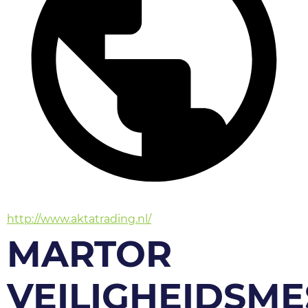
http://www.aktatrading.nl/
MARTOR
VEILIGHEIDSME