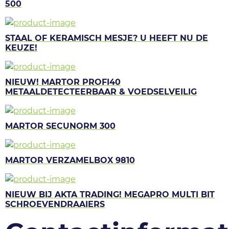
500
STAAL OF KERAMISCH MESJE? U HEEFT NU DE
KEUZE!
NIEUW! MARTOR PROFI40
METAALDETECTEERBAAR & VOEDSELVEILIG
MARTOR SECUNORM 300
MARTOR VERZAMELBOX 9810
NIEUW BIJ AKTA TRADING! MEGAPRO MULTI BIT
SCHROEVENDRAAIERS