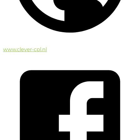
www.clever-cpl.nl