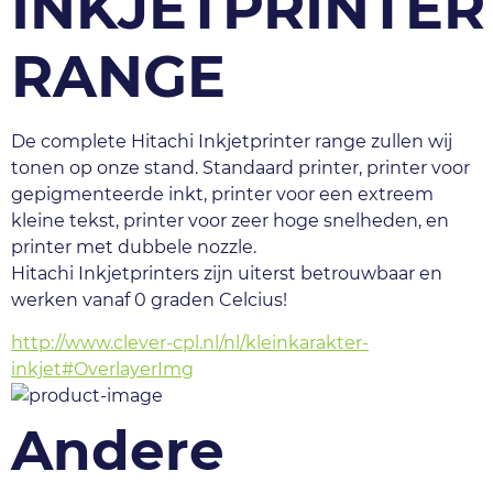
INKJETPRINTER
RANGE
De complete Hitachi Inkjetprinter range zullen wij 
tonen op onze stand. Standaard printer, printer voor  
gepigmenteerde inkt, printer voor een extreem 
kleine tekst, printer voor zeer hoge snelheden, en 
printer met dubbele nozzle. 
Hitachi Inkjetprinters zijn uiterst betrouwbaar en 
werken vanaf 0 graden Celcius!
http://www.clever-cpl.nl/nl/kleinkarakter-
inkjet#OverlayerImg
Andere