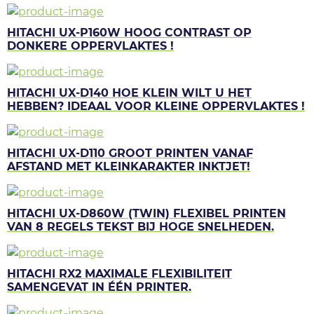
HITACHI UX-P160W HOOG CONTRAST OP
DONKERE OPPERVLAKTES !
HITACHI UX-D140 HOE KLEIN WILT U HET
HEBBEN? IDEAAL VOOR KLEINE OPPERVLAKTES !
HITACHI UX-D110 GROOT PRINTEN VANAF
AFSTAND MET KLEINKARAKTER INKTJET!
HITACHI UX-D860W (TWIN) FLEXIBEL PRINTEN
VAN 8 REGELS TEKST BIJ HOGE SNELHEDEN.
HITACHI RX2 MAXIMALE FLEXIBILITEIT
SAMENGEVAT IN ÉÉN PRINTER.