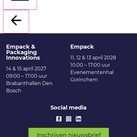
Verstuur
Terug
Empack &
Empack
Packaging
Innovations
11, 12 & 13 april 2028
10:00 – 17:00 uur
14 & 15 april 2027
Evenementenhal
09:00 – 17:00 uur
Gorinchem
Brabanthallen Den
Bosch
Social media
Inschrijven nieuwsbrief