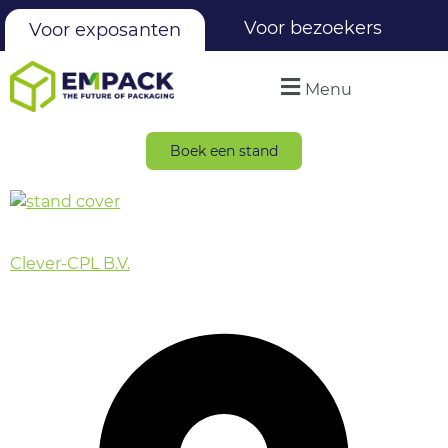
Voor bezoekers
Voor exposanten
Menu
Boek een stand
Clever-CPL B.V.