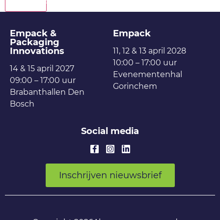
Terug
Empack &
Empack
Packaging
Innovations
11, 12 & 13 april 2028
10:00 – 17:00 uur
14 & 15 april 2027
Evenementenhal
09:00 – 17:00 uur
Gorinchem
Brabanthallen Den
Bosch
Social media
Inschrijven nieuwsbrief