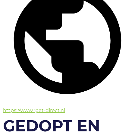
https://www.rpet-direct.nl
GEDOPT EN