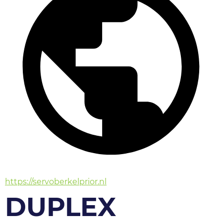
https://servoberkelprior.nl
DUPLEX