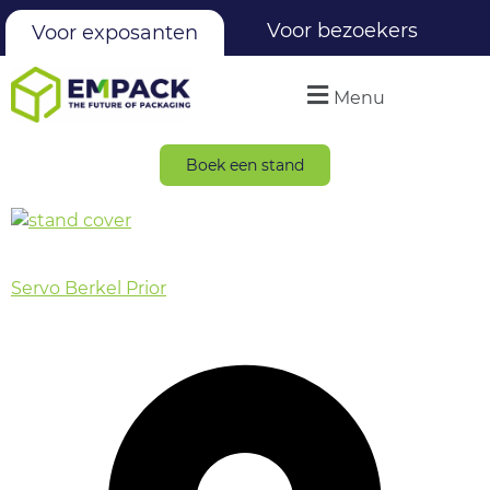
Voor bezoekers
Voor exposanten
Menu
Boek een stand
Servo Berkel Prior