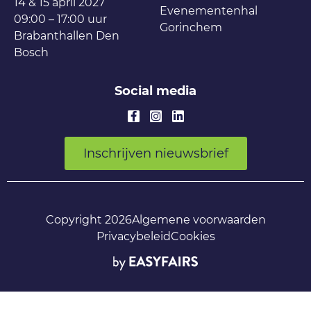
14 & 15 april 2027
Evenementenhal
09:00 – 17:00 uur
Gorinchem
Brabanthallen Den
Bosch
Social media
Inschrijven nieuwsbrief
Copyright 2026
Algemene voorwaarden
Privacybeleid
Cookies