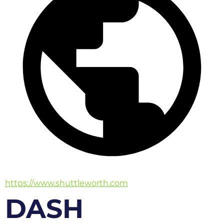
https://www.shuttleworth.com
DASH