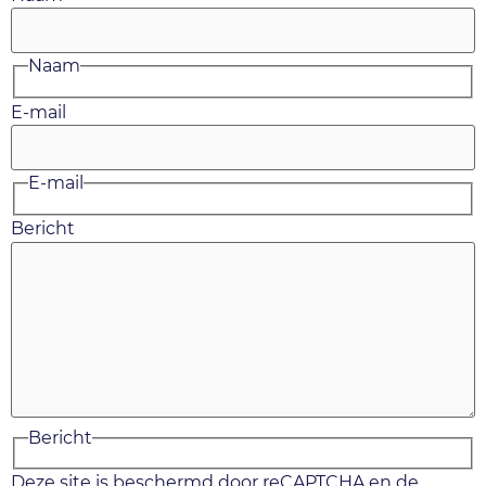
Naam
E-mail
E-mail
Bericht
Bericht
Deze site is beschermd door reCAPTCHA en de