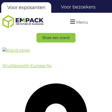
Voor bezoekers
Voor exposanten
Menu
Boek een stand
Shuttleworth Europe Nv