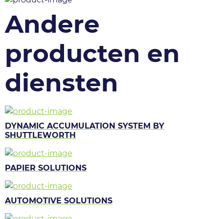
Andere
producten en
diensten
DYNAMIC ACCUMULATION SYSTEM BY
SHUTTLEWORTH
PAPIER SOLUTIONS
AUTOMOTIVE SOLUTIONS