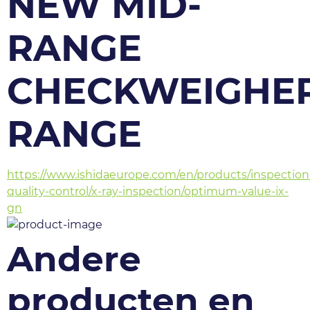
NEW MID-
RANGE
CHECKWEIGHE
RANGE
https://www.ishidaeurope.com/en/products/inspection
quality-control/x-ray-inspection/optimum-value-ix-
gn
Andere
producten en