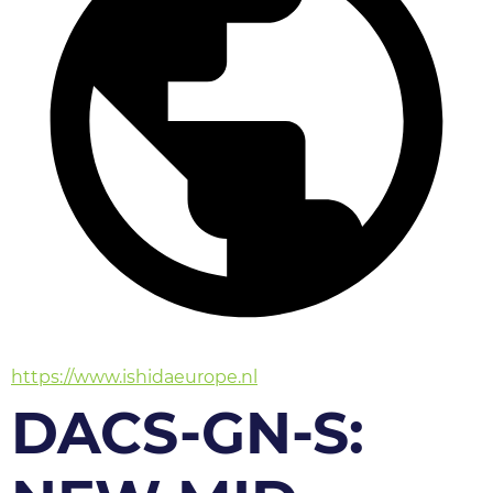
https://www.ishidaeurope.nl
DACS-GN-S: