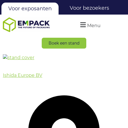
Voor bezoekers
Voor exposanten
Menu
Boek een stand
Ishida Europe BV