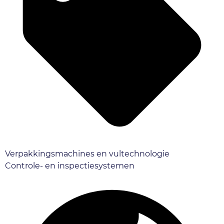
Verpakkingsmachines en vultechnologie
Controle- en inspectiesystemen