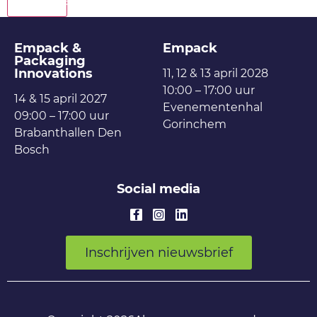
Terug
Empack &
Empack
Packaging
Innovations
11, 12 & 13 april 2028
10:00 – 17:00 uur
14 & 15 april 2027
Evenementenhal
09:00 – 17:00 uur
Gorinchem
Brabanthallen Den
Bosch
Social media
Inschrijven nieuwsbrief