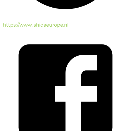
https://www.ishidaeurope.nl