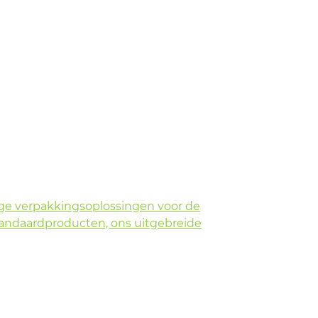
ge verpakkingsoplossingen voor de
tandaardproducten, ons uitgebreide