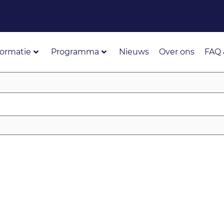
formatie
Programma
Nieuws
Over ons
FAQ 