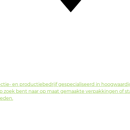
ie- en productiebedrijf gespecialiseerd in hoogwaardi
op zoek bent naar op maat gemaakte verpakkingen of s
heden.