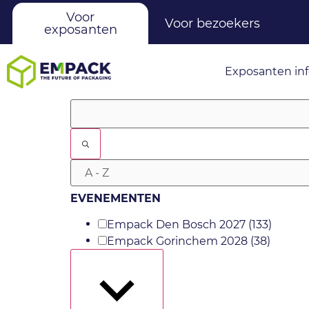
Voor
Voor bezoekers
exposanten
Exposanten in
Filters
EVENEMENTEN
Empack Den Bosch 2027
(133)
Empack Gorinchem 2028
(38)