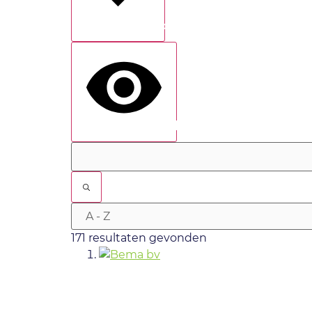
Toon meer
show results
171 resultaten gevonden