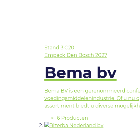
Stand
3.C20
Empack Den Bosch 2027
Bema bv
Bema BV is een gerenommeerd confect
voedingsmiddelenindustrie. Of u nu 
assortiment biedt u diverse mogelijk
6 Producten