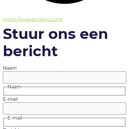
https://www.engilico.com/
Stuur ons een
bericht
Naam
Naam
E-mail
E-mail