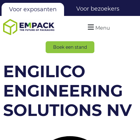
Voor bezoekers
Voor exposanten
Menu
Boek een stand
ENGILICO
ENGINEERING
SOLUTIONS NV