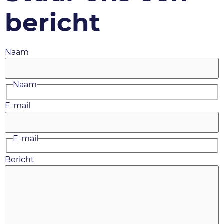
bericht
Naam
Naam
E-mail
E-mail
Bericht