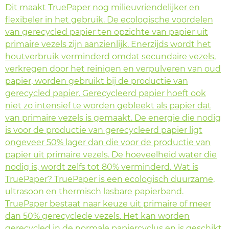
Dit maakt TruePaper nog milieuvriendelijker en
flexibeler in het gebruik. De ecologische voordelen
van gerecycled papier ten opzichte van papier uit
primaire vezels zijn aanzienlijk. Enerzijds wordt het
houtverbruik verminderd omdat secundaire vezels,
verkregen door het reinigen en verpulveren van oud
papier, worden gebruikt bij de productie van
gerecycled papier. Gerecycleerd papier hoeft ook
niet zo intensief te worden gebleekt als papier dat
van primaire vezels is gemaakt. De energie die nodig
is voor de productie van gerecycleerd papier ligt
ongeveer 50% lager dan die voor de productie van
papier uit primaire vezels. De hoeveelheid water die
nodig is, wordt zelfs tot 80% verminderd. Wat is
TruePaper? TruePaper is een ecologisch duurzame,
ultrasoon en thermisch lasbare papierband.
TruePaper bestaat naar keuze uit primaire of meer
dan 50% gerecyclede vezels. Het kan worden
gerecycled in de normale papiercyclus en is geschikt