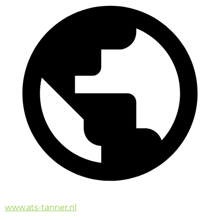
www.ats-tanner.nl