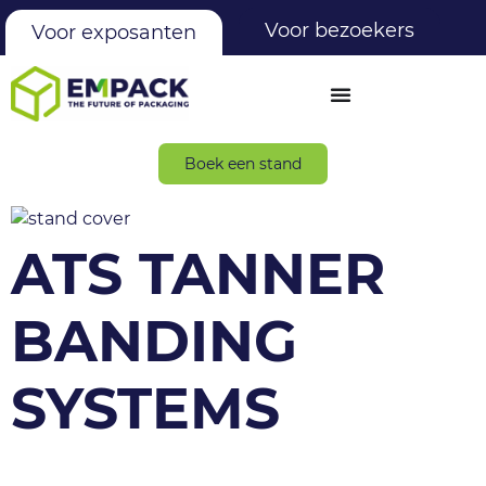
Voor bezoekers
Voor exposanten
Boek een stand
ATS TANNER
BANDING
SYSTEMS