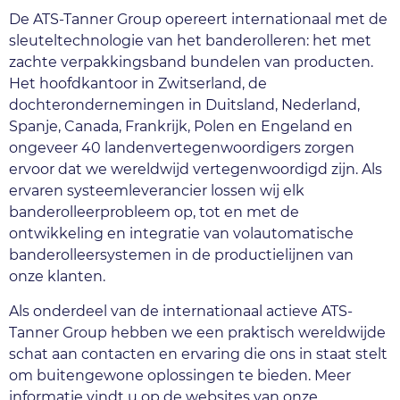
De ATS-Tanner Group opereert internationaal met de 
sleuteltechnologie van het banderolleren: het met 
zachte verpakkingsband bundelen van producten. 
Het hoofdkantoor in Zwitserland, de 
dochterondernemingen in Duitsland, Nederland, 
Spanje, Canada, Frankrijk, Polen en Engeland en 
ongeveer 40 landenvertegenwoordigers zorgen 
ervoor dat we wereldwijd vertegenwoordigd zijn. Als 
ervaren systeemleverancier lossen wij elk 
banderolleerprobleem op, tot en met de 
ontwikkeling en integratie van volautomatische 
banderolleersystemen in de productielijnen van 
onze klanten.
Als onderdeel van de internationaal actieve ATS-
Tanner Group hebben we een praktisch wereldwijde 
schat aan contacten en ervaring die ons in staat stelt 
om buitengewone oplossingen te bieden. Meer 
informatie vindt u op de websites van onze 