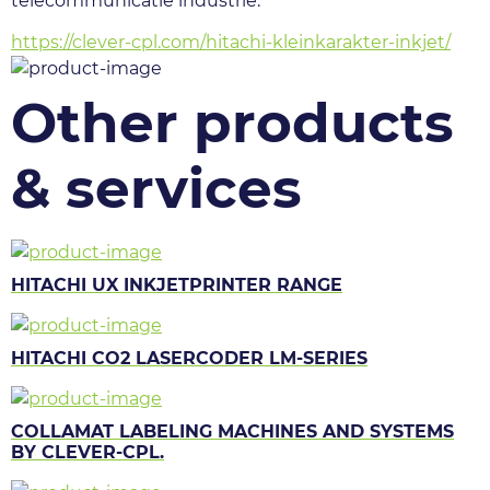
telecommunicatie industrie.
https://clever-cpl.com/hitachi-kleinkarakter-inkjet/
Other products
& services
HITACHI UX INKJETPRINTER RANGE
HITACHI CO2 LASERCODER LM-SERIES
COLLAMAT LABELING MACHINES AND SYSTEMS
BY CLEVER-CPL.