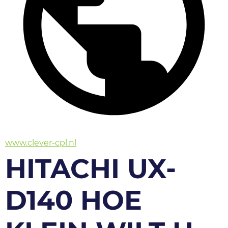
www.clever-cpl.nl
HITACHI UX-
D140 HOE