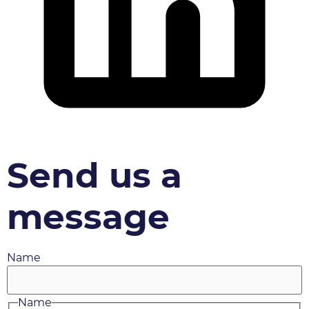
Send us a
message
Name
Name