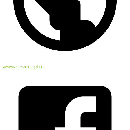
www.clever-cpl.nl