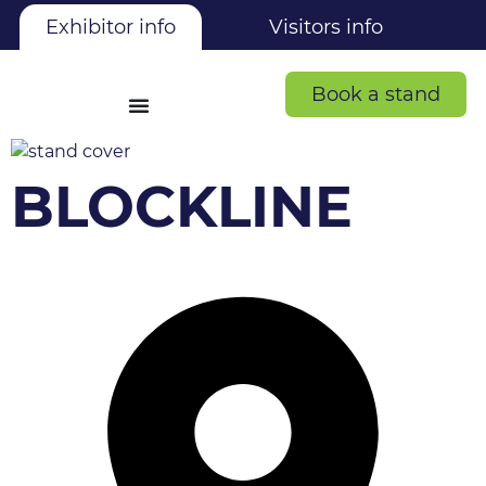
Exhibitor info
Visitors info
Book a stand
BLOCKLINE