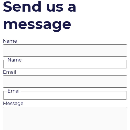
Send us a
message
Name
Name
Email
Email
Message