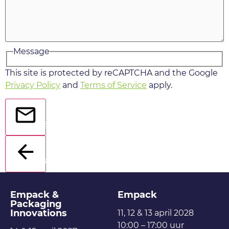
Message
This site is protected by reCAPTCHA and the Google
Privacy Policy
and
Terms of Service
apply.
Send
Back
Empack &
Empack
Packaging
Innovations
11, 12 & 13 april 2028
10:00 – 17:00 uur