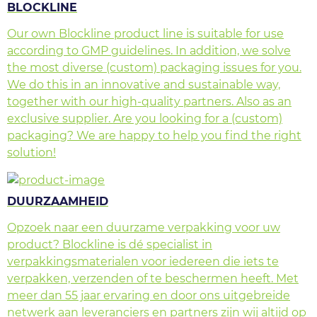
BLOCKLINE
Our own Blockline product line is suitable for use
according to GMP guidelines. In addition, we solve
the most diverse (custom) packaging issues for you.
We do this in an innovative and sustainable way,
together with our high-quality partners. Also as an
exclusive supplier. Are you looking for a (custom)
packaging? We are happy to help you find the right
solution!
DUURZAAMHEID
Opzoek naar een duurzame verpakking voor uw
product? Blockline is dé specialist in
verpakkingsmaterialen voor iedereen die iets te
verpakken, verzenden of te beschermen heeft. Met
meer dan 55 jaar ervaring en door ons uitgebreide
netwerk aan leveranciers en partners zijn wij altijd op