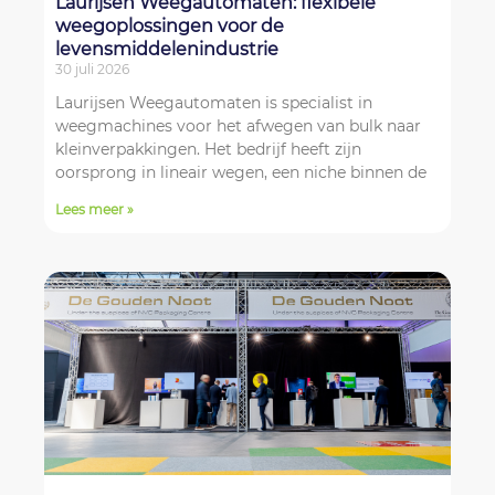
Laurijsen Weegautomaten: flexibele
weegoplossingen voor de
levensmiddelenindustrie
30 juli 2026
Laurijsen Weegautomaten is specialist in
weegmachines voor het afwegen van bulk naar
kleinverpakkingen. Het bedrijf heeft zijn
oorsprong in lineair wegen, een niche binnen de
Lees meer »