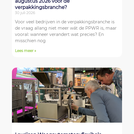
augustus 2026 voor de
verpakkingsbranche?
30 juli 2026
Voor veel bedrijven in de verpakkingsbranche is
de vraag allang niet meer wát de PPWR is, maar
vooral: wanneer verandert wat precies? En
misschien nog
Lees meer »