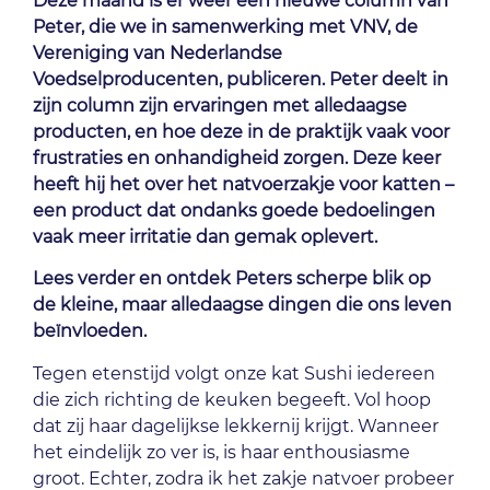
Deze maand is er weer een nieuwe column van
Peter, die we in samenwerking met VNV, de
Vereniging van Nederlandse
Voedselproducenten, publiceren. Peter deelt in
zijn column zijn ervaringen met alledaagse
producten, en hoe deze in de praktijk vaak voor
frustraties en onhandigheid zorgen. Deze keer
heeft hij het over het natvoerzakje voor katten –
een product dat ondanks goede bedoelingen
vaak meer irritatie dan gemak oplevert.
Lees verder en ontdek Peters scherpe blik op
de kleine, maar alledaagse dingen die ons leven
beïnvloeden.
Tegen etenstijd volgt onze kat Sushi iedereen
die zich richting de keuken begeeft. Vol hoop
dat zij haar dagelijkse lekkernij krijgt. Wanneer
het eindelijk zo ver is, is haar enthousiasme
groot. Echter, zodra ik het zakje natvoer probeer