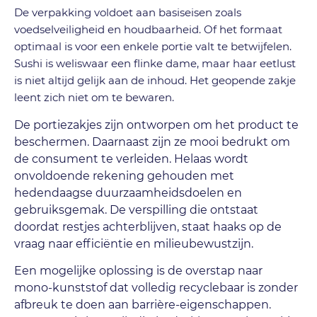
De verpakking voldoet aan basiseisen zoals
voedselveiligheid en houdbaarheid. Of het formaat
optimaal is voor een enkele portie valt te betwijfelen.
Sushi is weliswaar een flinke dame, maar haar eetlust
is niet altijd gelijk aan de inhoud. Het geopende zakje
leent zich niet om te bewaren.
De portiezakjes zijn ontworpen om het product te
beschermen. Daarnaast zijn ze mooi bedrukt om
de consument te verleiden. Helaas wordt
onvoldoende rekening gehouden met
hedendaagse duurzaamheidsdoelen en
gebruiksgemak. De verspilling die ontstaat
doordat restjes achterblijven, staat haaks op de
vraag naar efficiëntie en milieubewustzijn.
Een mogelijke oplossing is de overstap naar
mono-kunststof dat volledig recyclebaar is zonder
afbreuk te doen aan barrière-eigenschappen.